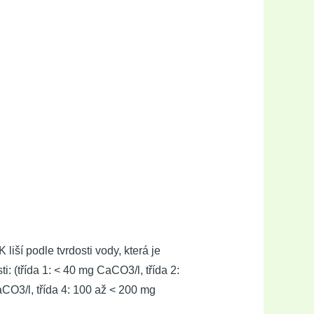
iší podle tvrdosti vody, která je
: (třída 1: < 40 mg CaCO3/l, třída 2:
CO3/l, třída 4: 100 až < 200 mg