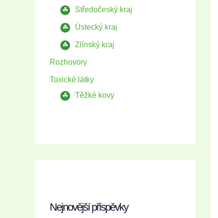
Středočeský kraj
Ústecký kraj
Zlínský kraj
Rozhovory
Toxické látky
Těžké kovy
Nejnovější příspěvky