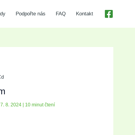
ody
Podpořte nás
FAQ
Kontakt
m
7. 8. 2024
|
10 minut čtení